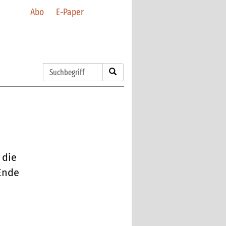
Abo
E-Paper
 die
 Ende