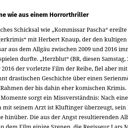
e wie aus einem Horrorthriller
iches Schicksal wie „Kommissar Pascha“ ereilte
gerkrimis“ mit Herbert Knaup, der den kultigen
ar aus dem Allgäu zwischen 2009 und 2016 im
spielen durfte. „Herzblut“ (BR, diesen Samstag, 
2016 der vorletzte Film der Reihe, fiel aber mit
t drastischen Geschichte über einen Serienm
Rahmen der bis dahin eher komischen Krimis. 
 Momente sorgt ein Missverständnis: Nach ein
 mit seinem Arzt ist Kluftinger überzeugt, sein 
ie hinüber. Die aus der Angst resultierenden A
n dem Film einige Szenen, die Regisseur Lars 