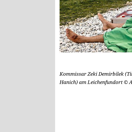
Kommissar Zeki Demirbilek (Tim 
Hanich) am Leichenfundort
© A