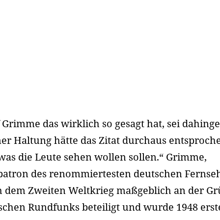
 Grimme das wirklich so gesagt hat, sei dahinges
ner Haltung hätte das Zitat durchaus entsproch
was die Leute sehen wollen sollen.“ Grimme,
tron des renommiertesten deutschen Fernseh
h dem Zweiten Weltkrieg maßgeblich an der G
schen Rundfunks beteiligt und wurde 1948 erst