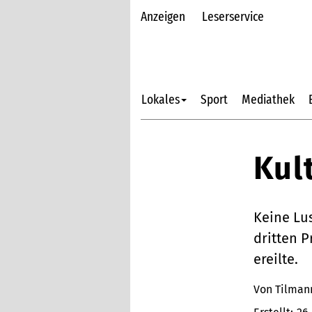
Anzeigen
Leserservice
Lokales
Sport
Mediathek
Kul
Keine Lu
dritten P
ereilte.
Von Tilmann