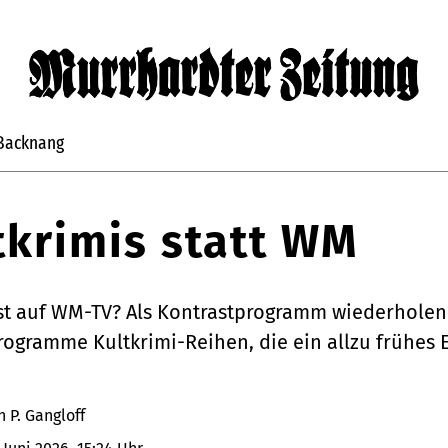
Backnang
tkrimis statt WM
st auf WM-TV? Als Kontrastprogramm wiederholen
rogramme Kultkrimi-Reihen, die ein allzu frühes
 P. Gangloff