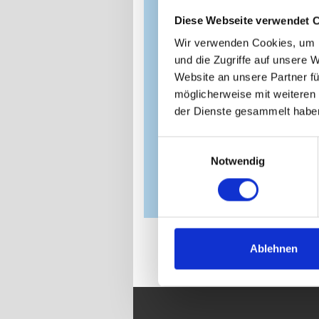
Diese Webseite verwendet 
Wir verwenden Cookies, um I
und die Zugriffe auf unsere 
Website an unsere Partner fü
möglicherweise mit weiteren
der Dienste gesammelt habe
Einwilligungsauswahl
Private Anzeig
Notwendig
INFORMATION
Ablehnen