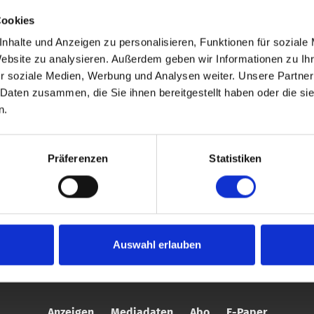
Cookies
nhalte und Anzeigen zu personalisieren, Funktionen für soziale
Website zu analysieren. Außerdem geben wir Informationen zu I
r soziale Medien, Werbung und Analysen weiter. Unsere Partner
 Daten zusammen, die Sie ihnen bereitgestellt haben oder die s
n.
en
Stellenmarkt
Präferenzen
Statistiken
INFORMATION
Auswahl erlauben
Anzeigen
Mediadaten
Abo
E-Paper