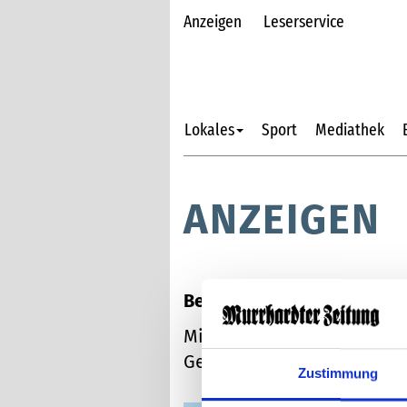
Anzeigen
Leserservice
Lokales
Sport
Mediathek
ANZEIGEN
Besser werben mit der Mur
Mit der Murrhardter Zeitung
Geben Sie hier schnell und
Zustimmung