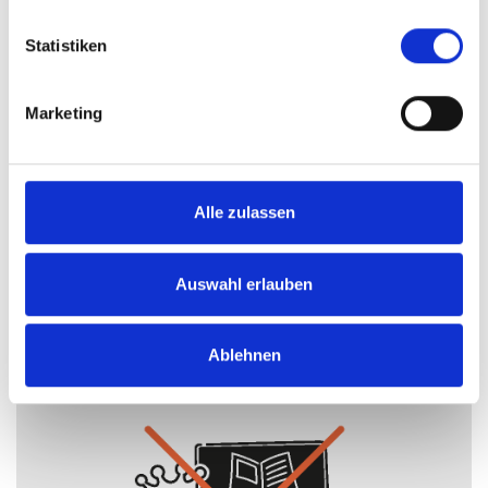
Statistiken
Marketing
Alle zulassen
Auswahl erlauben
AGB
INFORMATION
Ablehnen