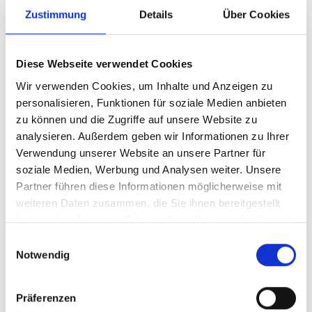
Zustimmung
Details
Über Cookies
Diese Webseite verwendet Cookies
Wir verwenden Cookies, um Inhalte und Anzeigen zu
personalisieren, Funktionen für soziale Medien anbieten
zu können und die Zugriffe auf unsere Website zu
analysieren. Außerdem geben wir Informationen zu Ihrer
Verwendung unserer Website an unsere Partner für
soziale Medien, Werbung und Analysen weiter. Unsere
Partner führen diese Informationen möglicherweise mit
weiteren Daten zusammen, die Sie ihnen bereitgestellt
Über uns
haben oder die sie im Rahmen Ihrer Nutzung der Dienste
gesammelt haben.
Einwilligungsauswahl
INFORMATION
Notwendig
Präferenzen