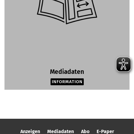
Mediadaten
INFORMATION
Anzeigen
Mediadaten
Abo
E-Paper