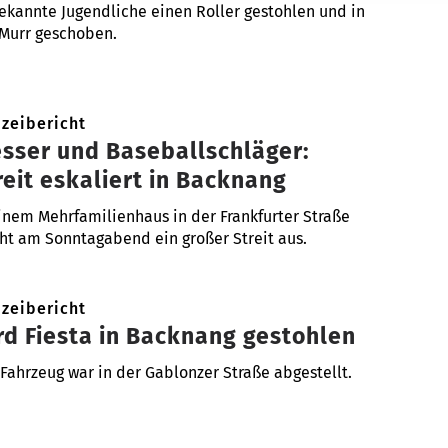
kannte Jugendliche einen Roller gestohlen und in
 Murr geschoben.
izeibericht
sser und Baseballschläger:
reit eskaliert in Backnang
inem Mehrfamilienhaus in der Frankfurter Straße
ht am Sonntagabend ein großer Streit aus.
izeibericht
rd Fiesta in Backnang gestohlen
Fahrzeug war in der Gablonzer Straße abgestellt.