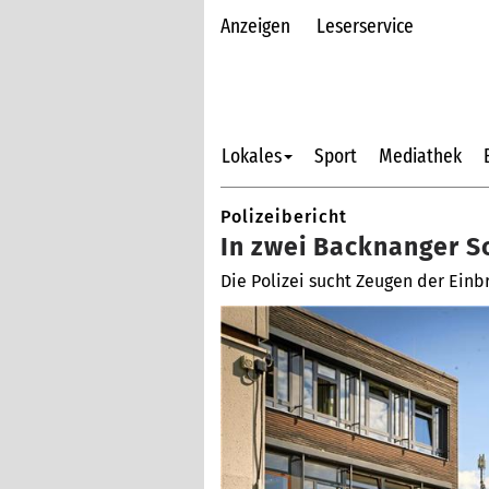
Anzeigen
Leserservice
Lokales
Sport
Mediathek
Polizeibericht
In zwei Backnanger S
Die Polizei sucht Zeugen der Einb