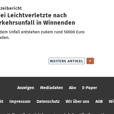
izeibericht
ei Leichtverletzte nach
rkehrsunfall in Winnenden
 dem Unfall entstehen zudem rund 50000 Euro
aden.
>
WEITERE ARTIKEL
Anzeigen
Mediadaten
Abo
E-Paper
kt
Impressum
Datenschutz
Wir über uns
AGB
Wi