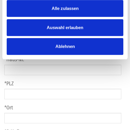
Alle zulassen
Vorname
Auswahl erlauben
Straße
Ablehnen
Haus-Nr.
PLZ
Ort