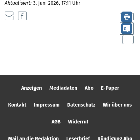
Aktualisiert:
3. Juni 2026, 17:11 Uhr
0
Anzeigen
Mediadaten
Abo
E-Paper
Kontakt
Impressum
Datenschutz
Wir über uns
AGB
Widerruf
Mail an die Redaktion
Leserbrief
Kündigung Abo