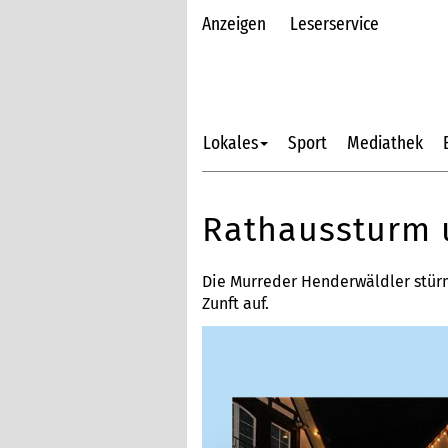
Anzeigen
Leserservice
Lokales
Sport
Mediathek
Rathaussturm 
Die Murreder Henderwäldler stürm
Zunft auf.