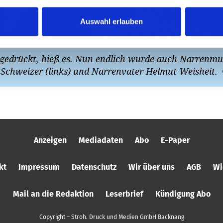
Auswahl erlauben
 gedrückt, hieß es. Nun endlich wurde auch Narrenmutt
 Schweizer (links) und Narrenvater Helmut Weisheit.
Anzeigen
Mediadaten
Abo
E-Paper
kt
Impressum
Datenschutz
Wir über uns
AGB
Wi
Mail an die Redaktion
Leserbrief
Kündigung Abo
Copyright – Stroh. Druck und Medien GmbH Backnang