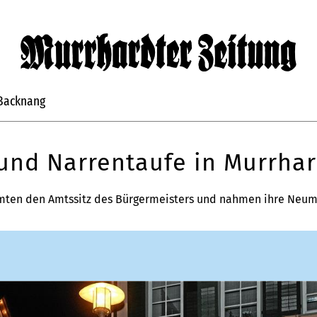
Backnang
und Narrentaufe in Murrhar
ten den Amtssitz des Bürgermeisters und nahmen ihre Neumit