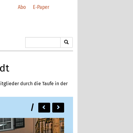
Abo
E-Paper
dt
glieder durch die Taufe in der
/