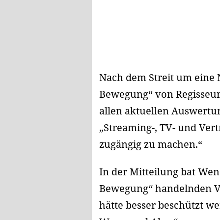
Nach dem Streit um eine N
Bewegung“ von Regisseur
allen aktuellen Auswertu
„Streaming-, TV- und Ver
zugängig zu machen.“
In der Mitteilung bat Wen
Bewegung“ handelnden Vera
hätte besser beschützt we