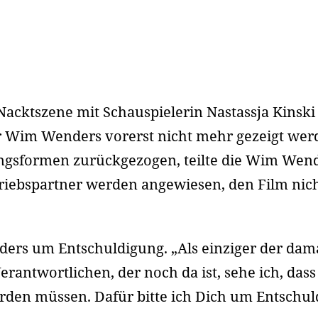
acktszene mit Schauspielerin Nastassja Kinski 
 Wim Wenders vorerst nicht mehr gezeigt werd
ngsformen zurückgezogen, teilte die Wim Wende
triebspartner werden angewiesen, den Film nich
ders um Entschuldigung. „Als einziger der dama
ntwortlichen, der noch da ist, sehe ich, dass
rden müssen. Dafür bitte ich Dich um Entschul