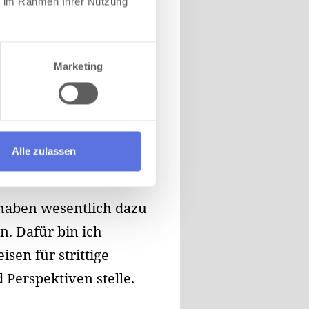
ie im Rahmen Ihrer Nutzung
Marketing
Alle zulassen
haben wesentlich dazu
n. Dafür bin ich
sen für strittige
Perspektiven stelle.