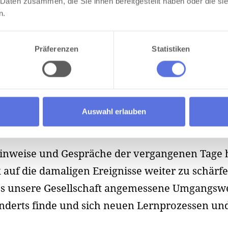
 Daten zusammen, die Sie ihnen bereitgestellt haben oder die s
n.
Präferenzen
Statistiken
Auswahl erlauben
Hinweise und Gespräche der vergangenen Tage 
 auf die damaligen Ereignisse weiter zu schärfe
ass unsere Gesellschaft angemessene Umgangswei
nderts finde und sich neuen Lernprozessen und 