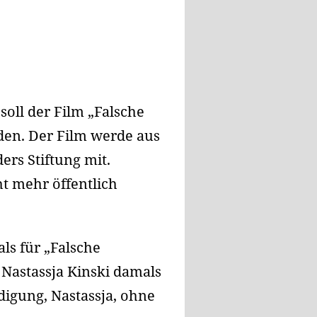
soll der Film „Falsche
en. Der Film werde aus
rs Stiftung mit.
t mehr öffentlich
ls für „Falsche
 Nastassja Kinski damals
digung, Nastassja, ohne