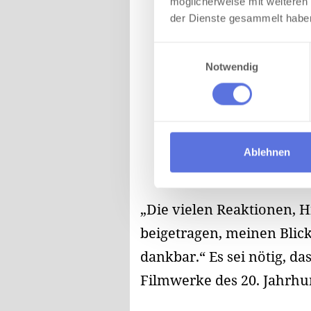
möglicherweise mit weiteren
der Dienste gesammelt habe
Einwilligungsauswahl
Notwendig
Ablehnen
„Die vielen Reaktionen, 
beigetragen, meinen Blick
dankbar.“ Es sei nötig, d
Filmwerke des 20. Jahrhu