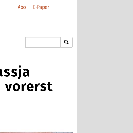
Abo
E-Paper
assja
 vorerst