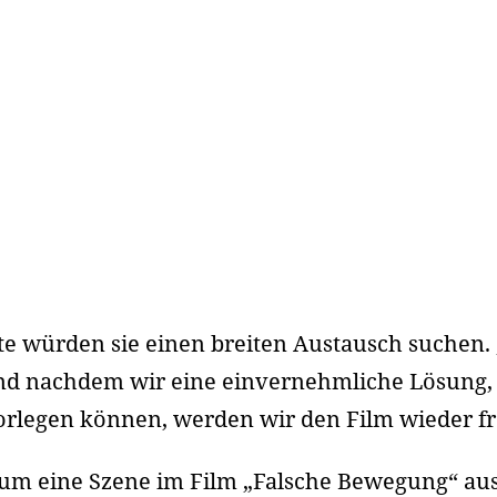
tte würden sie einen breiten Austausch suchen.
 und nachdem wir eine einvernehmliche Lösung,
vorlegen können, werden wir den Film wieder fr
t um eine Szene im Film „Falsche Bewegung“ aus