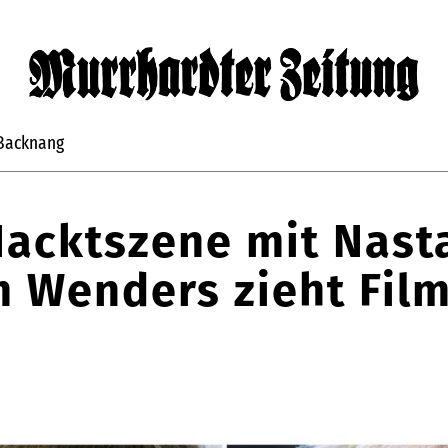
Backnang
Nacktszene mit Nast
m Wenders zieht Film