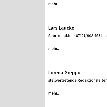
mehr..
Lars Laucke
Sportredakteur 07191/808-163 l.
mehr..
Lorena Greppo
stellvertretende Redaktionsleite
mehr..