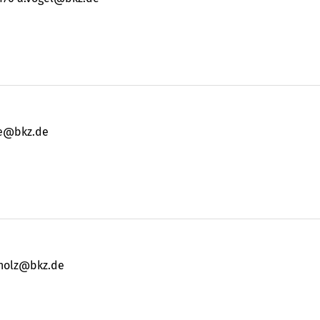
le@bkz.de
hholz@bkz.de