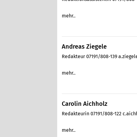
mehr..
Andreas Ziegele
Redakteur 07191/808-139 a.ziege
mehr..
Carolin Aichholz
Redakteurin 07191/808-122 c.aic
mehr..