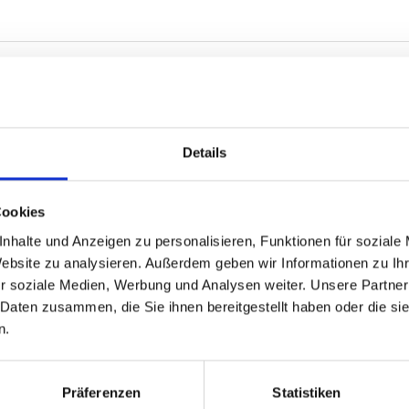
ck@bkz.de
Details
Cookies
nhalte und Anzeigen zu personalisieren, Funktionen für soziale
Website zu analysieren. Außerdem geben wir Informationen zu I
@bkz.de
r soziale Medien, Werbung und Analysen weiter. Unsere Partner
 Daten zusammen, die Sie ihnen bereitgestellt haben oder die s
n.
Präferenzen
Statistiken