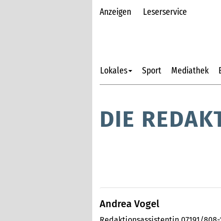
Anzeigen
Leserservice
Lokales
Sport
Mediathek
DIE REDAK
Andrea Vogel
Redaktionsassistentin 07191/808