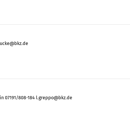
laucke@bkz.de
rin 07191/808-184 l.greppo@bkz.de