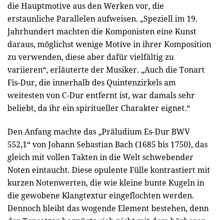
die Hauptmotive aus den Werken vor, die
erstaunliche Parallelen aufweisen. „Speziell im 19.
Jahrhundert machten die Komponisten eine Kunst
daraus, möglichst wenige Motive in ihrer Komposition
zu verwenden, diese aber dafür vielfältig zu
variieren“, erläuterte der Musiker. „Auch die Tonart
Fis-Dur, die innerhalb des Quintenzirkels am
weitesten von C-Dur entfernt ist, war damals sehr
beliebt, da ihr ein spiritueller Charakter eignet.“
Den Anfang machte das „Präludium Es-Dur BWV
552,1“ von Johann Sebastian Bach (1685 bis 1750), das
gleich mit vollen Takten in die Welt schwebender
Noten eintaucht. Diese opulente Fülle kontrastiert mit
kurzen Notenwerten, die wie kleine bunte Kugeln in
die gewobene Klangtextur eingeflochten werden.
Dennoch bleibt das wogende Element bestehen, denn