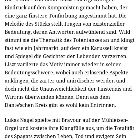
Eindruck auf den Komponisten gemacht haben, der
eine ganz finstere Tonfärbung angestimmt hat. Die
Melodie des Stücks stellt Fragen von existenzieller
Bedeutung, deren Antworten aufwühlend sind. Wild
stimmt sie die Thematik des Totentanzes an und klingt
fast wie ein Jahrmarkt, auf dem ein Karussell kreist
und Spiegel die Gesichter der Lebenden verzerren.
Liszt variierte das Motiv immer wieder in seiner
Bedeutungsschwere, wobei auch erlösende Aspekte
anklingen, die zarter und unirdischer werden und
doch nicht die Unausweichlichkeit der Finsternis und
Wirrnis überwinden können. Denn aus dem
Dante’schen Kreis gibt es wohl kein Entrinnen.
Lukas Nagel spielte mit Bravour auf der Mühleisen-
Orgel und kostete ihre Klangfülle aus, um die Totalität
des Spagats zwischen Leben, Tod und ewigem Sein