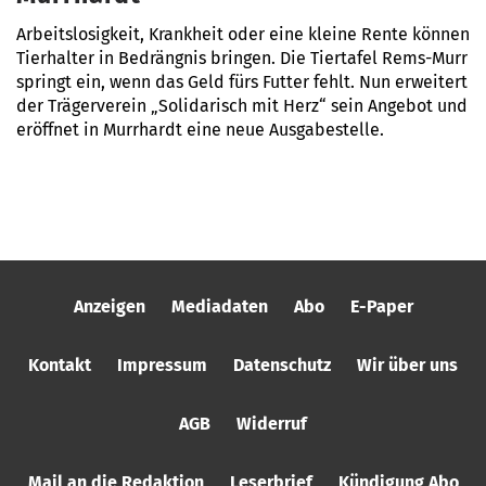
Arbeitslosigkeit, Krankheit oder eine kleine Rente können
Tierhalter in Bedrängnis bringen. Die Tiertafel Rems-Murr
springt ein, wenn das Geld fürs Futter fehlt. Nun erweitert
der Trägerverein „Solidarisch mit Herz“ sein Angebot und
eröffnet in Murrhardt eine neue Ausgabestelle.
Anzeigen
Mediadaten
Abo
E-Paper
Kontakt
Impressum
Datenschutz
Wir über uns
AGB
Widerruf
Mail an die Redaktion
Leserbrief
Kündigung Abo