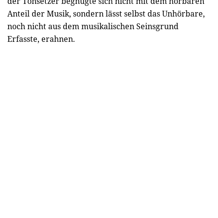
der Tonsetzer begnügte sich nicht mit dem hörbaren
Anteil der Musik, sondern lässt selbst das Unhörbare,
noch nicht aus dem musikalischen Seinsgrund
Erfasste, erahnen.