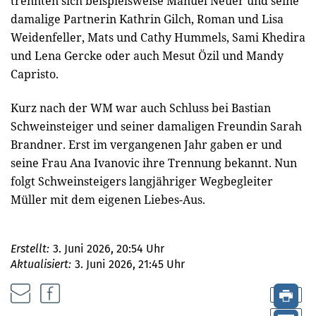
trennten sich beispielsweise Manuel Neuer und seine
damalige Partnerin Kathrin Gilch, Roman und Lisa
Weidenfeller, Mats und Cathy Hummels, Sami Khedira
und Lena Gercke oder auch Mesut Özil und Mandy
Capristo.
Kurz nach der WM war auch Schluss bei Bastian
Schweinsteiger und seiner damaligen Freundin Sarah
Brandner. Erst im vergangenen Jahr gaben er und
seine Frau Ana Ivanovic ihre Trennung bekannt. Nun
folgt Schweinsteigers langjähriger Wegbegleiter
Müller mit dem eigenen Liebes-Aus.
Erstellt:
3. Juni 2026, 20:54 Uhr
Aktualisiert:
3. Juni 2026, 21:45 Uhr