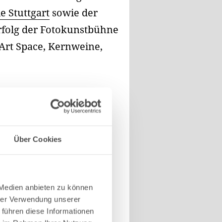
 Stuttgart
sowie der
rfolg der Fotokunstbühne
 Art Space, Kernweine,
Über Cookies
 Medien anbieten zu können
hrer Verwendung unserer
 führen diese Informationen