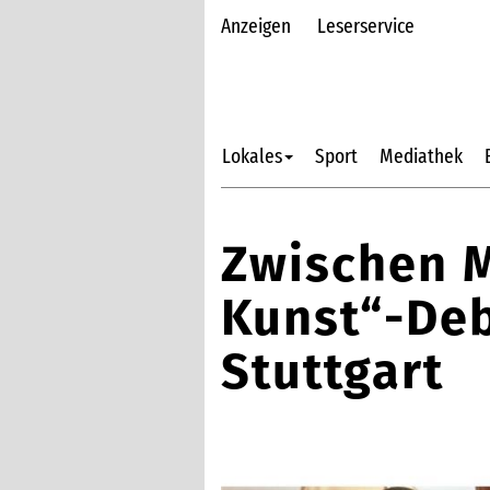
Anzeigen
Leserservice
Lokales
Sport
Mediathek
Zwischen M
Kunst“-De
Stuttgart