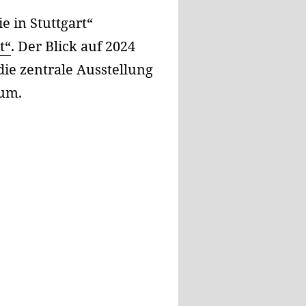
 in Stuttgart“
t“
. Der Blick auf 2024
ie zentrale Ausstellung
aum.