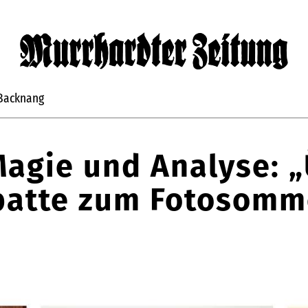
Backnang
agie und Analyse: 
batte zum Fotosomm