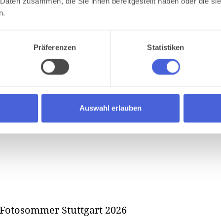
 Daten zusammen, die Sie ihnen bereitgestellt haben oder die s
n.
Präferenzen
Statistiken
Auswahl erlauben
Fotosommer Stuttgart 2026