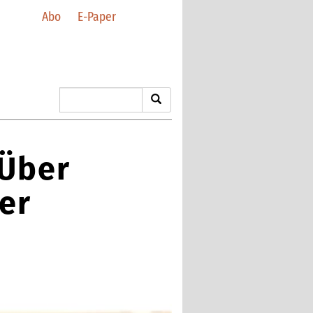
Abo
E-Paper
„Über
er