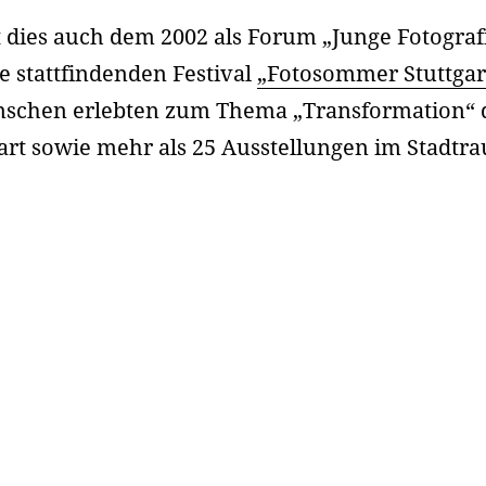
dies auch dem 2002 als Forum „Junge Fotografie
re stattfindenden Festival
„Fotosommer Stuttgar
enschen erlebten zum Thema „Transformation“ d
tgart sowie mehr als 25 Ausstellungen im Stadtr