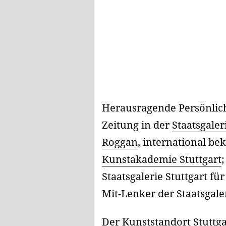
Herausragende Persönlich
Zeitung in der
Staatsgaler
Roggan
, international b
Kunstakademie Stuttgart
Staatsgalerie Stuttgart f
Mit-Lenker der Staatsgal
Der Kunststandort Stuttga