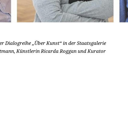
rer Dialogreihe „Über Kunst“ in der Staatsgalerie
rtmann, Künstlerin Ricarda Roggan und Kurator