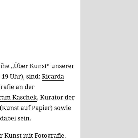
eihe „Über Kunst“ unserer
 19 Uhr), sind:
Ricarda
rafie an der
ram Kaschek
, Kurator der
(Kunst auf Papier) sowie
dabei sein.
 Kunst mit Fotografie.