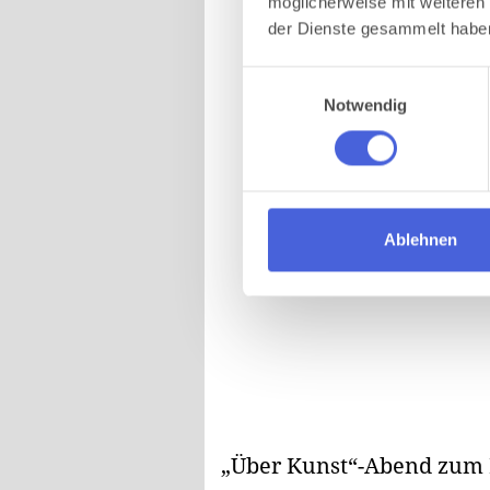
möglicherweise mit weiteren
der Dienste gesammelt habe
Einwilligungsauswahl
Notwendig
Ablehnen
„Über Kunst“-Abend zum 