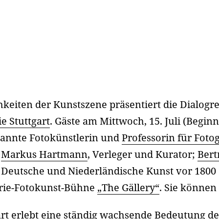
keiten der Kunstszene präsentiert die Dialogr
ie Stuttgart
. Gäste am Mittwoch, 15. Juli (Beginn
ekannte Fotokünstlerin und
Professorin für Fotog
;
Markus Hartmann
, Verleger und Kurator;
Bert
ür Deutsche und Niederländische Kunst vor 1800 
erie-Fotokunst-Bühne
„The Gällery“
. Sie können 
rt erlebt eine ständig wachsende Bedeutung der