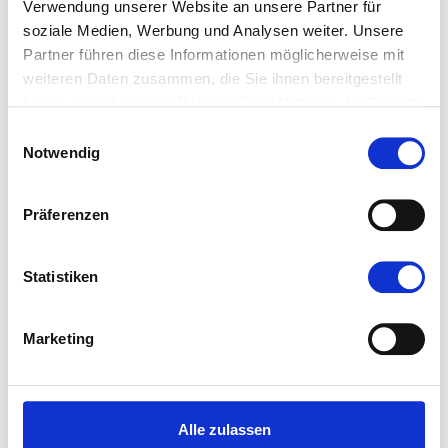
Verwendung unserer Website an unsere Partner für
soziale Medien, Werbung und Analysen weiter. Unsere
Partner führen diese Informationen möglicherweise mit
weiteren Daten zusammen, die Sie ihnen bereitgestellt
haben oder die sie im Rahmen Ihrer Nutzung der Dienste
gesammelt haben.
Einwilligungsauswahl
Notwendig
Präferenzen
Statistiken
Marketing
Alle zulassen