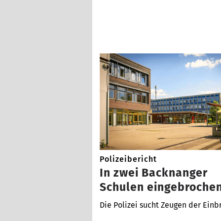
Polizeibericht
In zwei Backnanger
Schulen eingebroche
Die Polizei sucht Zeugen der Einb