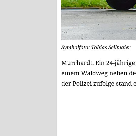
Symbolfoto: Tobias Sellmaier
Murrhardt. Ein 24-jährig
einem Waldweg neben dem 
der Polizei zufolge stand