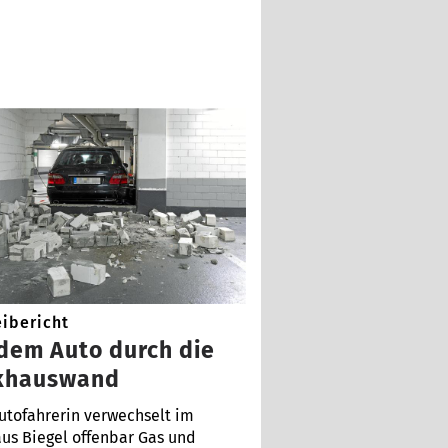
eibericht
 dem Auto durch die
khauswand
utofahrerin verwechselt im
us Biegel offenbar Gas und