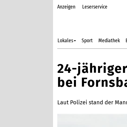
Anzeigen
Leserservice
Lokales
Sport
Mediathek
24-jährige
bei Fornsb
Laut Polizei stand der Man