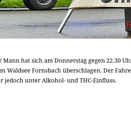
er Mann hat sich am Donnerstag gegen 22.30 Uh
Waldsee Fornsbach überschlagen. Der Fahrer 
 er jedoch unter Alkohol- und THC-Einfluss.