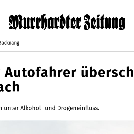
Backnang
r Autofahrer übersch
ach
n unter Alkohol- und Drogeneinfluss.