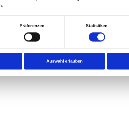
n.
Präferenzen
Statistiken
Auswahl erlauben