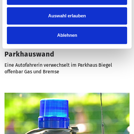
Auswahl erlauben
Ablehnen
Polizeibericht
Mit dem Auto durch die
Parkhauswand
Eine Autofahrerin verwechselt im Parkhaus Biegel
offenbar Gas und Bremse