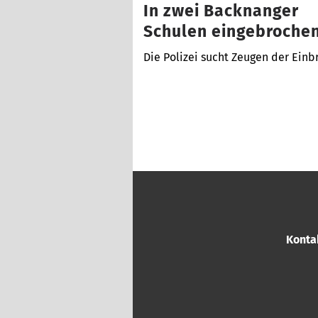
In zwei Backnanger
Schulen eingebroche
Die Polizei sucht Zeugen der Einb
Konta