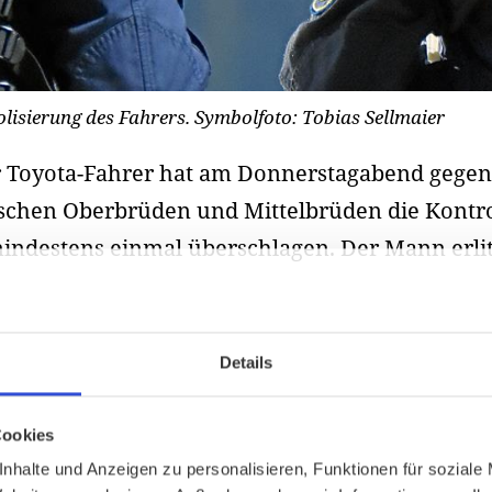
olisierung des Fahrers. Symbolfoto: Tobias Sellmaier
r Toyota-Fahrer hat am Donnerstagabend gegen 
chen Oberbrüden und Mittelbrüden die Kontro
indestens einmal überschlagen. Der Mann erlit
Details
Cookies
nhalte und Anzeigen zu personalisieren, Funktionen für soziale