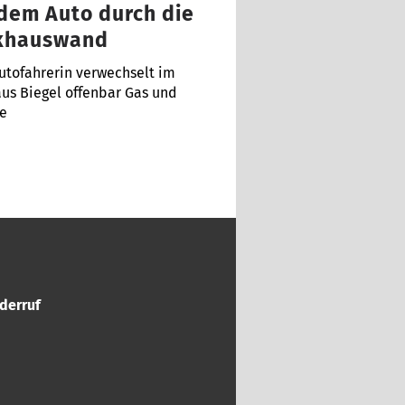
 dem Auto durch die
khauswand
utofahrerin verwechselt im
us Biegel offenbar Gas und
e
derruf