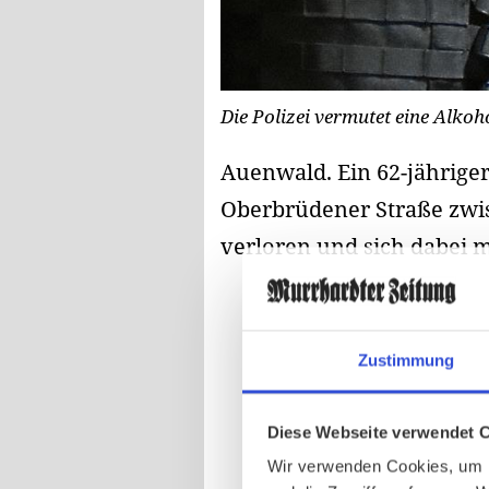
Die Polizei vermutet eine Alkoh
Auenwald.
Ein 62-jährige
Oberbrüdener Straße zwis
verloren und sich dabei m
Zustimmung
Diese Webseite verwendet 
Wir verwenden Cookies, um I