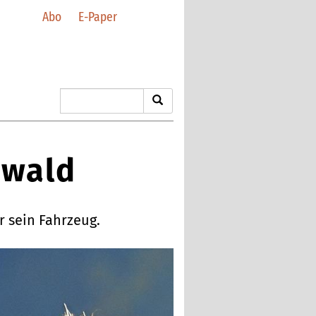
Abo
E-Paper
nwald
 sein Fahrzeug.