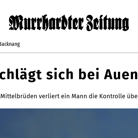
Backnang
chlägt sich bei Aue
ittelbrüden verliert ein Mann die Kontrolle über