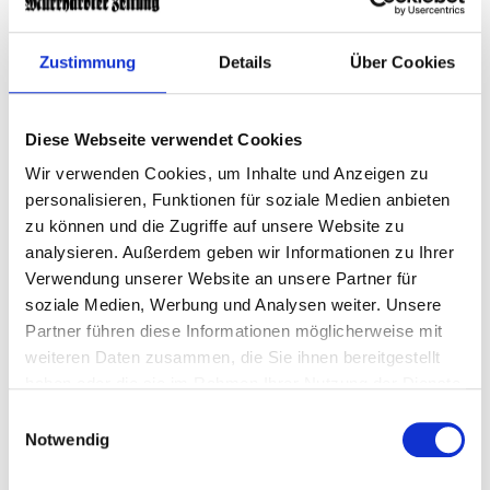
Zustimmung
Details
Über Cookies
Waldbrand in der Gohrischheide: Feuerwehr im
Einsatz
Diese Webseite verwendet Cookies
Wir verwenden Cookies, um Inhalte und Anzeigen zu
personalisieren, Funktionen für soziale Medien anbieten
zu können und die Zugriffe auf unsere Website zu
analysieren. Außerdem geben wir Informationen zu Ihrer
Verwendung unserer Website an unsere Partner für
soziale Medien, Werbung und Analysen weiter. Unsere
Partner führen diese Informationen möglicherweise mit
weiteren Daten zusammen, die Sie ihnen bereitgestellt
haben oder die sie im Rahmen Ihrer Nutzung der Dienste
gesammelt haben.
Einwilligungsauswahl
Notwendig