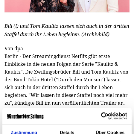
Bill (l) und Tom Kaulitz lassen sich auch in der dritten
Staffel durch ihr Leben begleiten. (Archivbild)
Von dpa
Berlin - Der Streamingdienst Netflix gibt erste
Einblicke in die neuen Folgen der Serie "Kaulitz &
Kaulitz". Die Zwillingsbrüder Bill und Tom Kaulitz von
der Band Tokio Hotel ("Durch den Monsun") lassen
sich auch in der dritten Staffel durch ihr Leben
begleiten. "Wir lassen in dieser Staffel noch viel mehr
zu", kündigte Bill im nun veröffentlichten Trailer an.
In kurzen Andeutungen geht es etwa um Ernährung,
Gesundheitsfragen, Szenen im Pool und eine Reise
zurück nach Sachsen-Anhalt. Dort wuchsen die beiden
Zustimmung
Details
Über Cookies