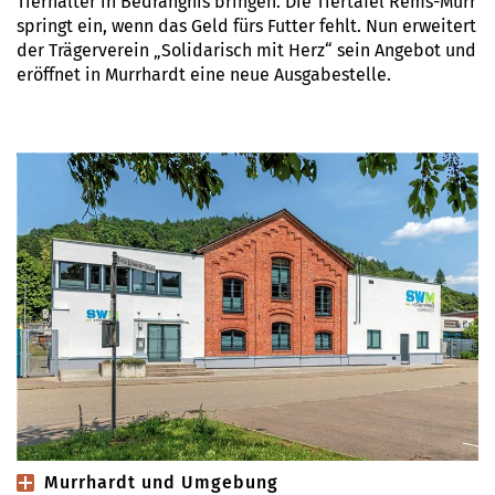
Tierhalter in Bedrängnis bringen. Die Tiertafel Rems-Murr
springt ein, wenn das Geld fürs Futter fehlt. Nun erweitert
der Trägerverein „Solidarisch mit Herz“ sein Angebot und
eröffnet in Murrhardt eine neue Ausgabestelle.
Murrhardt und Umgebung