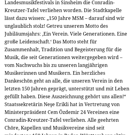
Landesmusikfestivals in Sinsheim die Conradin-
Kreutzer-Tafel verliehen worden. Die Stadtkapelle
lässt dazu wissen: „150 Jahre MSM – darauf sind wir
unglaublich stolz! Getreu unserem Motto des
Jubiläumsjahrs: ,Ein Verein. Viele Generationen. Eine
große Leidenschaft.‘ Das Motto steht für
Zusammenhalt, Tradition und Begeisterung für die
Musik, die seit Generationen weitergegeben wird –
vom Nachwuchs bis zu unseren langjährigen
Musikerinnen und Musikern. Ein herzliches
Dankeschön geht an alle, die unseren Verein in den
letzten 150 Jahren geprägt, unterstützt und mit Leben
gefüllt haben. Diese Auszeichnung gehört uns allen!“
Staatssekretärin Neşe Erikli hat in Vertretung von
Ministerpräsident Cem Özdemir 24 Vereinen eine
Conradin-Kreutzer-Tafel verliehen. Alle geehrten
Chöre, Kapellen und Musikvereine sind seit