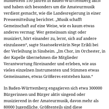
mindestens 150 Jahren in Baden-Württemberg aktiv
und haben sich besonders um die Amateurmusik
verdient gemacht, wie die Landesregierung in einer
Pressemitteilung berichtet. „Musik schafft
Gemeinschaft auf eine Weise, wie es kaum etwas
anderes vermag: Wer gemeinsam singt oder
musiziert, hört einander zu, lernt, sich auf andere
einzulassen“, sagte Staatssekretärin Neşe Erikli bei
der Verleihung in Sinsheim. „Im Chor, im Orchester, in
der Kapelle übernehmen die Mitglieder
Verantwortung füreinander und erleben, wie aus
vielen einzelnen Instrumenten und Stimmen etwas
Gemeinsames, etwas Größeres entstehen kann.“
In Baden-Württemberg engagieren sich etwa 300000
Bürgerinnen und Bürger aktiv singend oder
musizierend in der Amateurmusik, davon mehr als
80000 Jugendliche. Größtenteils sind diese