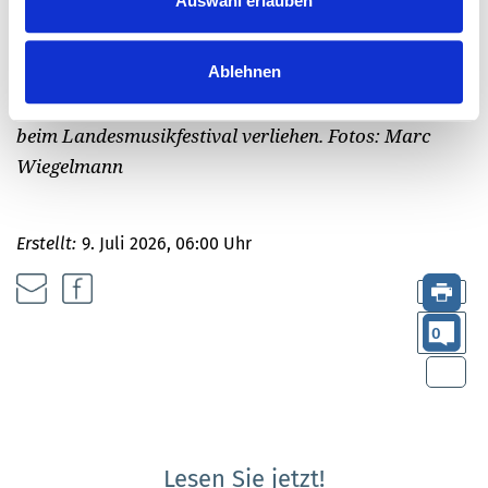
Auswahl erlauben
Ablehnen
Die Conradin-Kreutzer-Tafel wird seit 1998 jedes Jahr
beim Landesmusikfestival verliehen.
Fotos: Marc
Wiegelmann
Erstellt:
9. Juli 2026, 06:00 Uhr
0
Lesen Sie jetzt!