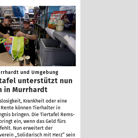
rrhardt und Umgebung
tafel unterstützt nun
h in Murrhardt
slosigkeit, Krankheit oder eine
 Rente können Tierhalter in
gnis bringen. Die Tiertafel Rems-
pringt ein, wenn das Geld fürs
 fehlt. Nun erweitert der
verein „Solidarisch mit Herz“ sein