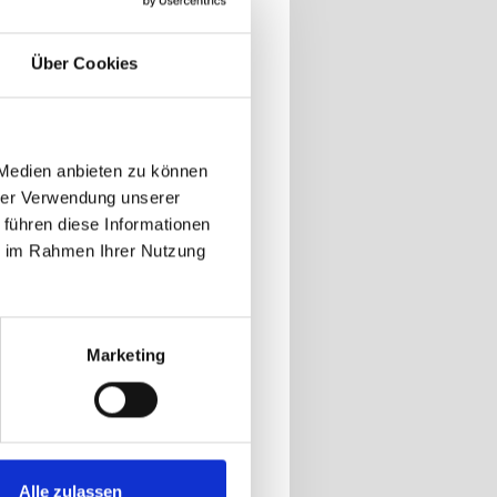
Über Cookies
em
 Medien anbieten zu können
 auf
hrer Verwendung unserer
t sind.
 führen diese Informationen
ie im Rahmen Ihrer Nutzung
99 und
nd ist
Marketing
Alle zulassen