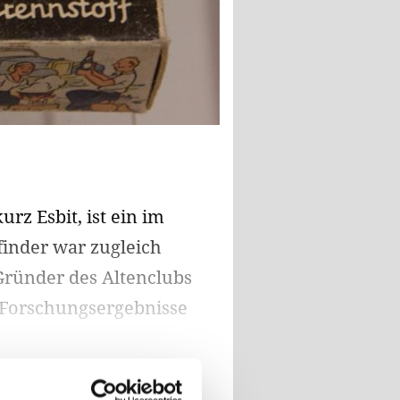
rz Esbit, ist ein im
rfinder war zugleich
Gründer des Altenclubs
 Forschungsergebnisse