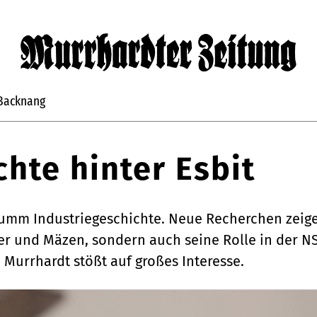
Backnang
chte hinter Esbit
chumm Industriegeschichte. Neue Recherchen zeig
 und Mäzen, sondern auch seine Rolle in der NS-
Murrhardt stößt auf großes Interesse.