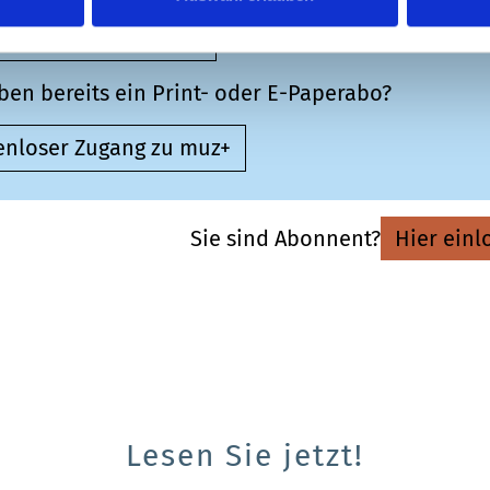
ne Plus-Abonnement
ben bereits ein Print- oder E-Paperabo?
enloser Zugang zu muz+
Sie sind Abonnent?
Hier einl
Lesen Sie jetzt!