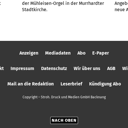
t
der Mühleisen-Orgel in der Murrhardter
Angebo
Stadtkirche.
neue A
Anzeigen
Mediadaten
Abo
E-Paper
kt
Impressum
Datenschutz
Wir über uns
AGB
Wi
Mail an die Redaktion
Leserbrief
Kündigung Abo
Copyright – Stroh. Druck und Medien GmbH Backnang
NACH OBEN