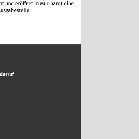
t und eröffnet in Murrhardt eine
usgabestelle.
derruf