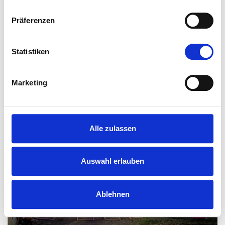
0
Präferenzen
Statistiken
Lesen Sie jetzt!
Marketing
Alle zulassen
Auswahl erlauben
Ablehnen