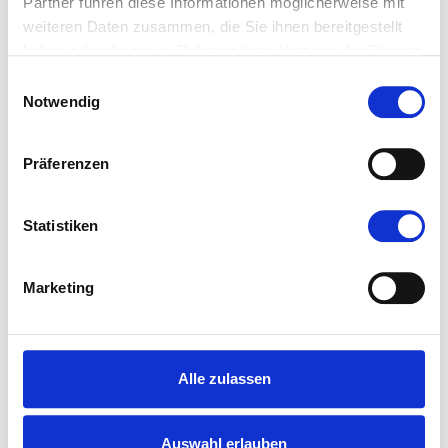
Partner führen diese Informationen möglicherweise mit
weiteren Daten zusammen, die Sie ihnen bereitgestellt
haben oder die sie im Rahmen Ihrer Nutzung der Dienste
gesammelt haben.
Einwilligungsauswahl
Notwendig
Lesen Sie jetzt!
Präferenzen
Statistiken
Marketing
Alle zulassen
Auswahl erlauben