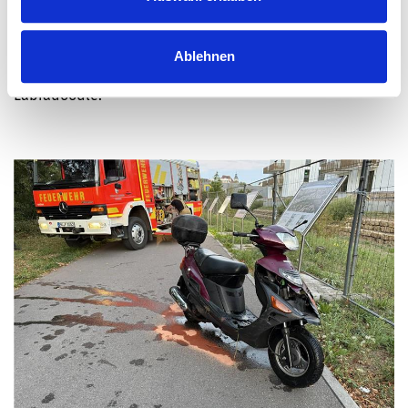
Polizeibericht
Radfahrerin von Hund gebissen
Ablehnen
Es handelte sich vermutlich um einen grau-weißen
Labradoodle.