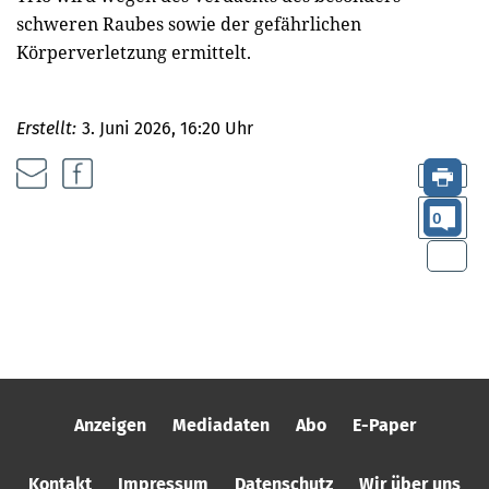
schweren Raubes sowie der gefährlichen
Körperverletzung ermittelt.
Erstellt:
3. Juni 2026, 16:20 Uhr
0
Anzeigen
Mediadaten
Abo
E-Paper
Kontakt
Impressum
Datenschutz
Wir über uns