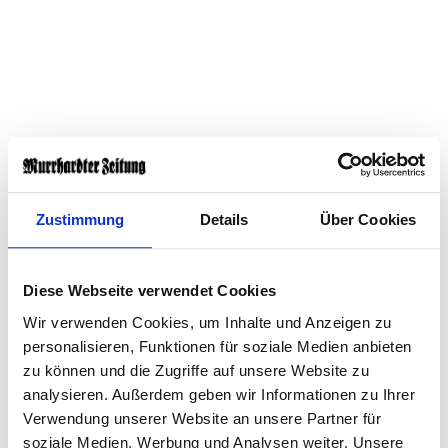
Zustimmung
Details
Über Cookies
Diese Webseite verwendet Cookies
Wir verwenden Cookies, um Inhalte und Anzeigen zu
personalisieren, Funktionen für soziale Medien anbieten
zu können und die Zugriffe auf unsere Website zu
analysieren. Außerdem geben wir Informationen zu Ihrer
Nach einem Raubüberfall auf einen 44-Jährigen in
Verwendung unserer Website an unsere Partner für
Meßstetten (Zollernalbkreis) sitzt nun auch eine dritte
soziale Medien, Werbung und Analysen weiter. Unsere