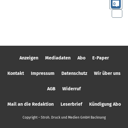
0
Anzeigen
Mediadaten
Abo
E-Paper
Kontakt
Impressum
Datenschutz
Wir über uns
AGB
Widerruf
Mail an die Redaktion
Leserbrief
Kündigung Abo
Copyright – Stroh. Druck und Medien GmbH Backnang