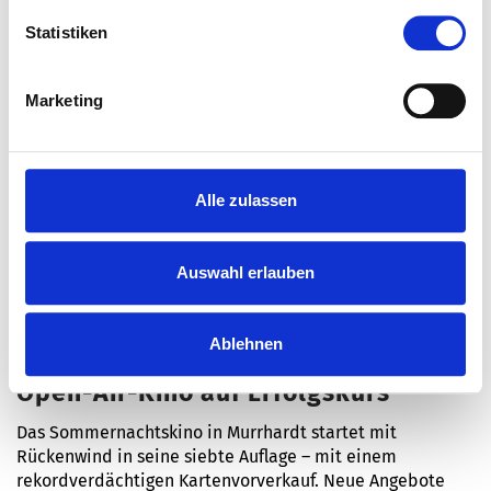
Statistiken
Marketing
Alle zulassen
Auswahl erlauben
Ablehnen
Murrhardt und Umgebung
Open-Air-Kino auf Erfolgskurs
Das Sommernachtskino in Murrhardt startet mit
Rückenwind in seine siebte Auflage – mit einem
rekordverdächtigen Kartenvorverkauf. Neue Angebote