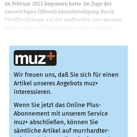
im Februar 2025 begonnen hatte. Im Zuge der
vierwöchigen Öffentlichkeitsbeteiligung durch
Veröffentlichung auf der städtischen Internetseite
gingen weder Stellungnahmen noch Anfragen
ein.Insofern waren am ...
Wir freuen uns, daß Sie sich für einen
Artikel unseres Angebots muz+
interessieren.
Wenn Sie jetzt das Online Plus-
Abonnement mit unserem Service
muz+ abschließen, können Sie
sämtliche Artikel auf murrhardter-