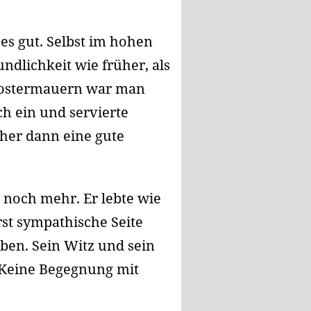
es gut. Selbst im hohen
ndlichkeit wie früher, als
Klostermauern war man
h ein und servierte
her dann eine gute
z noch mehr. Er lebte wie
rst sympathische Seite
ben. Sein Witz und sein
 Keine Begegnung mit