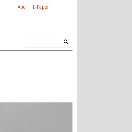
Abo
E-Paper