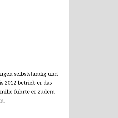
ingen selbstständig und
s 2012 betrieb er das
milie führte er zudem
n.