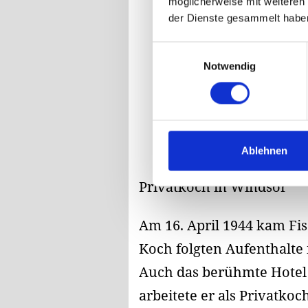
möglicherweise mit weiteren
der Dienste gesammelt habe
Einwilligungsauswahl
Notwendig
Ablehnen
Privatkoch in Windsor
Am 16. April 1944 kam Fis
Koch folgten Aufenthalte
Auch das berühmte Hotel 
arbeitete er als Privatkoch