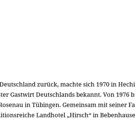
 Deutschland zurück, machte sich 1970 in Hech
ster Gastwirt Deutschlands bekannt. Von 1976 bi
osenau in Tübingen. Gemeinsam mit seiner Fa
ditionsreiche Landhotel „Hirsch“ in Bebenhause