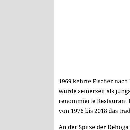
1969 kehrte Fischer nach
wurde seinerzeit als jüng
renommierte Restaurant R
von 1976 bis 2018 das tra
An der Spitze der Dehoga