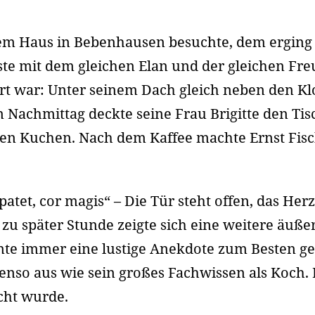
nem Haus in Bebenhausen besuchte, dem erging 
ste mit dem gleichen Elan und der gleichen Freu
irt war: Unter seinem Dach gleich neben den 
Nachmittag deckte seine Frau Brigitte den Tisc
ten Kuchen. Nach dem Kaffee machte Ernst Fisc
patet, cor magis“ – Die Tür steht offen, das Her
zu später Stunde zeigte sich eine weitere äuße
nnte immer eine lustige Anekdote zum Besten ge
nso aus wie sein großes Fachwissen als Koch.
cht wurde.