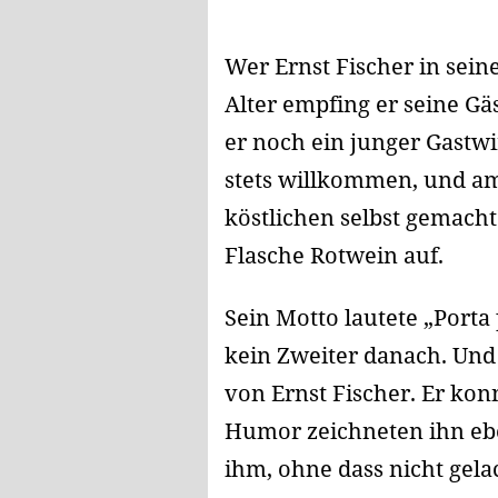
Wer Ernst Fischer in sei
Alter empfing er seine Gä
er noch ein junger Gastw
stets willkommen, und am 
köstlichen selbst gemach
Flasche Rotwein auf.
Sein Motto lautete „Porta 
kein Zweiter danach. Und 
von Ernst Fischer. Er ko
Humor zeichneten ihn ebe
ihm, ohne dass nicht gela