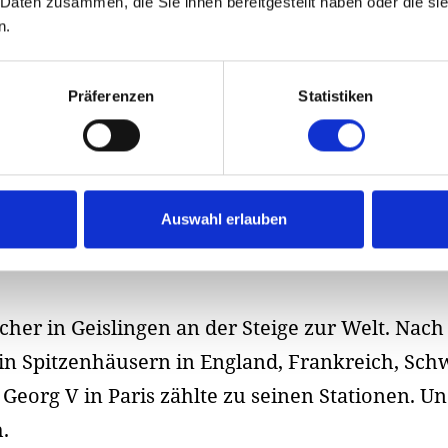
 Daten zusammen, die Sie ihnen bereitgestellt haben oder die s
n.
Präferenzen
Statistiken
Auswahl erlauben
cher in Geislingen an der Steige zur Welt. Nac
 in Spitzenhäusern in England, Frankreich, Sc
Georg V in Paris zählte zu seinen Stationen. U
.