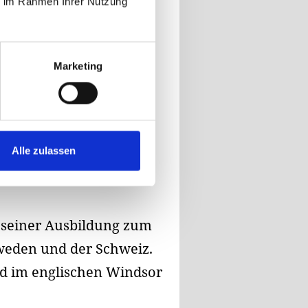
ie im Rahmen Ihrer Nutzung
Marketing
Alle zulassen
h seiner Ausbildung zum
hweden und der Schweiz.
nd im englischen Windsor