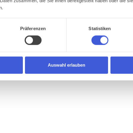
 Daten zusammen, die Sie ihnen bereitgestellt haben oder die s
n.
Präferenzen
Statistiken
Auswahl erlauben