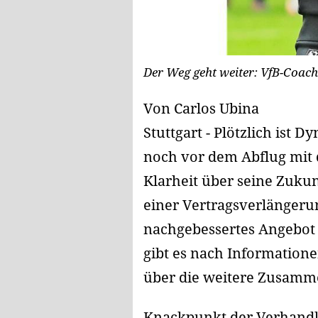
Der Weg geht weiter: VfB-Coach
Von Carlos Ubina
Stuttgart - Plötzlich is
noch vor dem Abflug mit
Klarheit über seine Zukun
einer Vertragsverlängerun
nachgebessertes Angebot v
gibt es nach Informatione
über die weitere Zusamme
Knackpunkt der Verhandlu