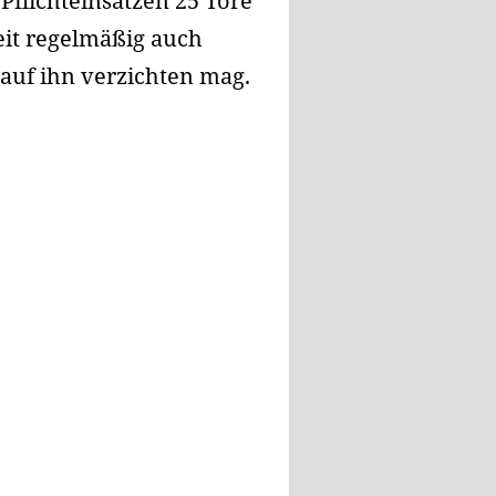
 Pflichteinsätzen 25 Tore
keit regelmäßig auch
 auf ihn verzichten mag.