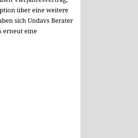
ption über eine weitere
aben sich Undavs Berater
s erneut eine