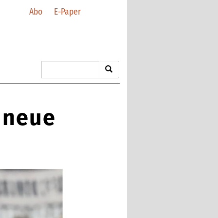
Abo
E-Paper
 neue