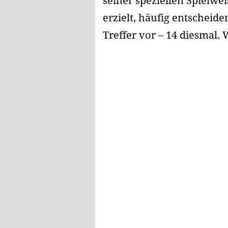
seiner speziellen Spielwei
erzielt, häufig entscheid
Treffer vor – 14 diesmal.