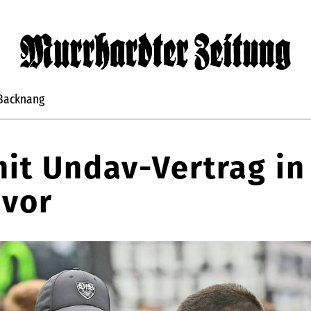
Backnang
mit Undav-Vertrag in
 vor