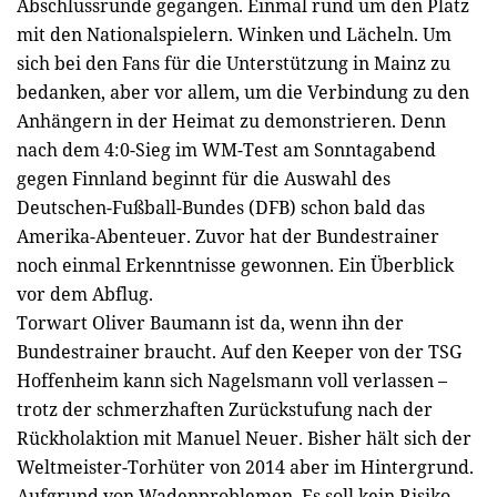
Abschlussrunde gegangen. Einmal rund um den Platz
mit den Nationalspielern. Winken und Lächeln. Um
sich bei den Fans für die Unterstützung in Mainz zu
bedanken, aber vor allem, um die Verbindung zu den
Anhängern in der Heimat zu demonstrieren. Denn
nach dem 4:0-Sieg im WM-Test am Sonntagabend
gegen Finnland beginnt für die Auswahl des
Deutschen-Fußball-Bundes (DFB) schon bald das
Amerika-Abenteuer. Zuvor hat der Bundestrainer
noch einmal Erkenntnisse gewonnen. Ein Überblick
vor dem Abflug.
Torwart Oliver Baumann ist da, wenn ihn der
Bundestrainer braucht. Auf den Keeper von der TSG
Hoffenheim kann sich Nagelsmann voll verlassen –
trotz der schmerzhaften Zurückstufung nach der
Rückholaktion mit Manuel Neuer. Bisher hält sich der
Weltmeister-Torhüter von 2014 aber im Hintergrund.
Aufgrund von Wadenproblemen. Es soll kein Risiko