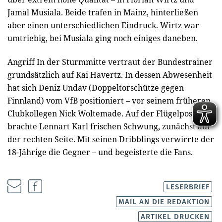
Jamal Musiala. Beide trafen in Mainz, hinterließen
aber einen unterschiedlichen Eindruck. Wirtz war
umtriebig, bei Musiala ging noch einiges daneben.
Angriff In der Sturmmitte vertraut der Bundestrainer
grundsätzlich auf Kai Havertz. In dessen Abwesenheit
hat sich Deniz Undav (Doppeltorschütze gegen
Finnland) vom VfB positioniert – vor seinem früheren
Clubkollegen Nick Woltemade. Auf der Flügelposition
brachte Lennart Karl frischen Schwung, zunächst auf
der rechten Seite. Mit seinen Dribblings verwirrte der
18-Jährige die Gegner – und begeisterte die Fans.
LESERBRIEF
MAIL AN DIE REDAKTION
ARTIKEL DRUCKEN