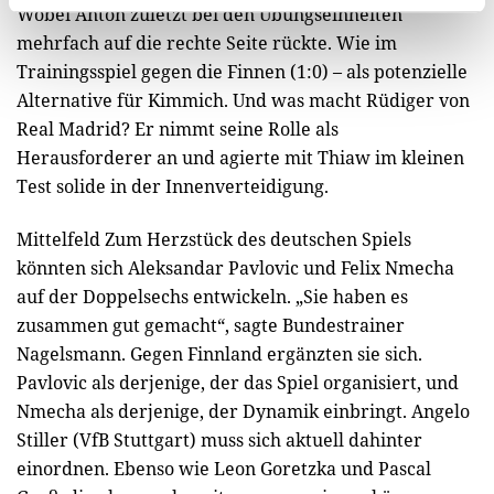
Wobei Anton zuletzt bei den Übungseinheiten
mehrfach auf die rechte Seite rückte. Wie im
Trainingsspiel gegen die Finnen (1:0) – als potenzielle
Alternative für Kimmich. Und was macht Rüdiger von
Real Madrid? Er nimmt seine Rolle als
Herausforderer an und agierte mit Thiaw im kleinen
Test solide in der Innenverteidigung.
Mittelfeld Zum Herzstück des deutschen Spiels
könnten sich Aleksandar Pavlovic und Felix Nmecha
auf der Doppelsechs entwickeln. „Sie haben es
zusammen gut gemacht“, sagte Bundestrainer
Nagelsmann. Gegen Finnland ergänzten sie sich.
Pavlovic als derjenige, der das Spiel organisiert, und
Nmecha als derjenige, der Dynamik einbringt. Angelo
Stiller (VfB Stuttgart) muss sich aktuell dahinter
einordnen. Ebenso wie Leon Goretzka und Pascal