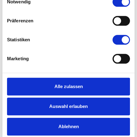
Notwendig
Präferenzen
Statistiken
Marketing
Alle zulassen
Auswahl erlauben
Für das Abwehrzentrum stehen noch Antonio
Ablehnen
Rüdiger, Malick Thiaw und Waldemar Anton parat.