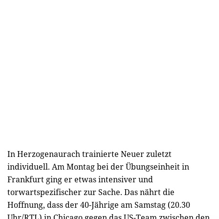
In Herzogenaurach trainierte Neuer zuletzt
individuell. Am Montag bei der Übungseinheit in
Frankfurt ging er etwas intensiver und
torwartspezifischer zur Sache. Das nährt die
Hoffnung, dass der 40-Jährige am Samstag (20.30
Uhr/RTL) in Chicago gegen das US-Team zwischen den