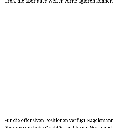
Groß, die aber auch weiter vorne agieren können.
Für die offensiven Positionen verfügt Nagelsmann
über extrem hohe Qualität – in Florian Wirtz und