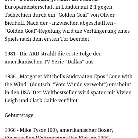
Europameisterschaft in London mit 2:1 gegen
Tschechien durch ein "Golden Goal" von Oliver
Bierhoff. Nach der - inzwischen abgeschafften -
"Golden Goal"-Regelung wird die Verlängerung eines
Spiels nach dem ersten Tor beendet.
1981 - Die ARD strahlt die erste Folge der
amerikanischen TV-Serie "Dallas" aus.
1936 - Margaret Mitchells Südstaaten-Epos "Gone with
the Wind" (deutsch: "Vom Winde verweht") erscheint
in den USA. Der Weltbestseller wird später mit Vivien
Leigh und Clark Gable verfilmt.
Geburtstage
1966 - Mike Tyson (60), amerikanischer Boxer,
jüngster Box-Weltmeister aller Klassen 1986