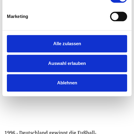
von Bund und Ländern neu.
Marketing
Alle zulassen
Auswahl erlauben
Ablehnen
1996 - Deutschland gewinnt die Fußball-